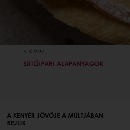
SÜTŐIPAR
SÜTŐIPARI ALAPANYAGOK
A KENYÉR JÖVŐJE A MÚLTJÁBAN
REJLIK