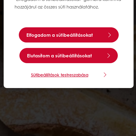
hozzájárul az összes süti használatához.
Elfogadom a sütibeállításokat
Elutasítom a sütibeállításokat
Sütibeállítások testreszabása