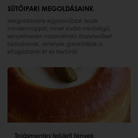
SÜTŐIPARI MEGOLDÁSAINK
Megoldásaink egyszerűbbé teszik
mindennapjait, mivel kiváló minőségű,
kényelmesen használható összetevőket
biztosítanak, amelyek garantálják a
kifogástalan ízt és textúrát.
Tojásmentes felületi fények