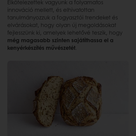
Elkötelezettek vagyunk a folyamatos
innováció mellett, és elhivatottan
tanulmányozzuk a fogyasztói trendeket és
elvárásokat, hogy olyan új megoldásokat
fejlesszünk ki, amelyek lehetővé teszik, hogy
még magasabb szinten sajátíthassa el a
kenyérkészítés művészetét
.