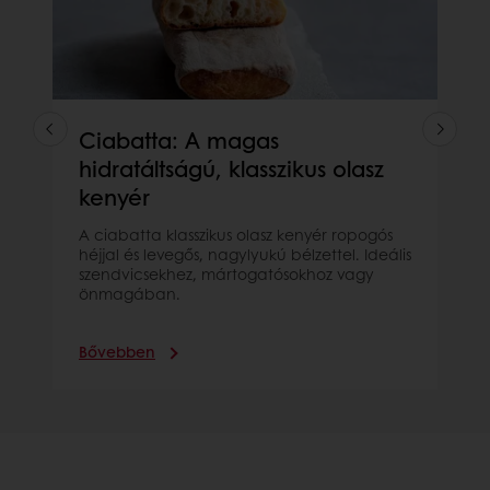
Ciabatta: A magas
hidratáltságú, klasszikus olasz
kenyér
A ciabatta klasszikus olasz kenyér ropogós
héjjal és levegős, nagylyukú bélzettel. Ideális
szendvicsekhez, mártogatósokhoz vagy
önmagában.
Bővebben