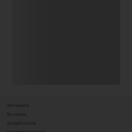
Termékeink
Receptek
Szolgáltatások
Fogyasztói szokások