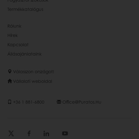
Termékkatalógus
Rólunk
Hírek
Kapcsolat
Állásajánlataink
Válasszon országot!
Vállalati weboldal
+36 1 881-6800
Office@puratos.hu