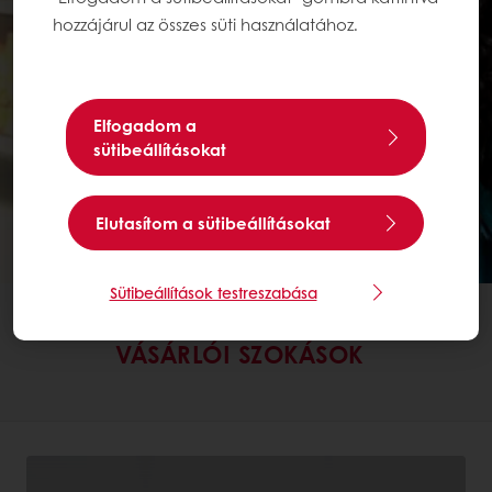
hozzájárul az összes süti használatához.
Elfogadom a
sütibeállításokat
Elutasítom a sütibeállításokat
Sütibeállítások testreszabása
FŐOLDAL
VÁSÁRLÓI SZOKÁSOK