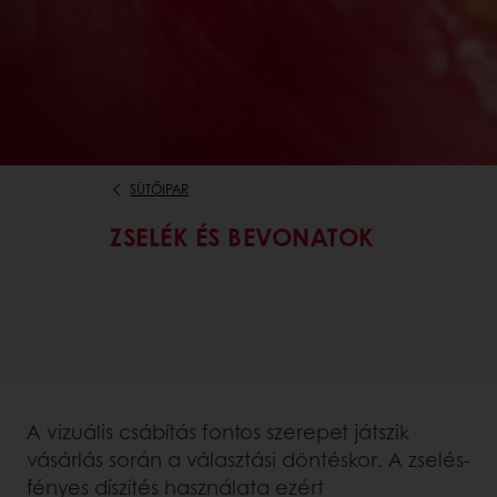
SÜTŐIPAR
ZSELÉK ÉS BEVONATOK
A vizuális csábítás fontos szerepet játszik
vásárlás során a választási döntéskor. A zselés-
fényes díszítés használata ezért