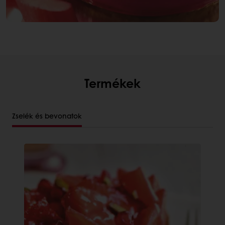
Termékek
Zselék és bevonatok