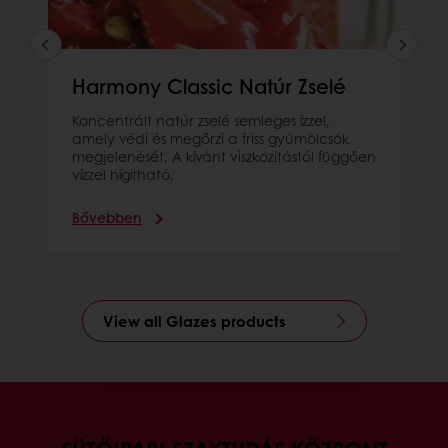
Harmony Classic Natúr Zselé
Koncentrált natúr zselé semleges ízzel,
amely védi és megőrzi a friss gyümölcsök
megjelenését. A kívánt viszkozitástól függően
vízzel hígítható.
Bővebben
View all Glazes products