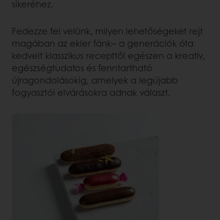
sikeréhez.
Fedezze fel velünk, milyen lehetőségeket rejt
magában az ekler fánk– a generációk óta
kedvelt klasszikus recepttől egészen a kreatív,
egészségtudatos és fenntartható
újragondolásokig, amelyek a legújabb
fogyasztói elvárásokra adnak választ.