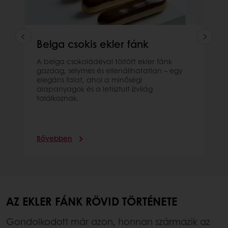
Belga csokis ekler fánk
A belga csokoládéval töltött ekler fánk
gazdag, selymes és ellenállhatatlan – egy
elegáns falat, ahol a minőségi
alapanyagok és a letisztult ízvilág
találkoznak.
Bővebben
AZ EKLER FÁNK RÖVID TÖRTÉNETE
Gondolkodott már azon, honnan származik az