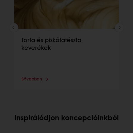
Torta és piskótatészta
keverékek
Bővebben
Inspirálódjon koncepcióinkból