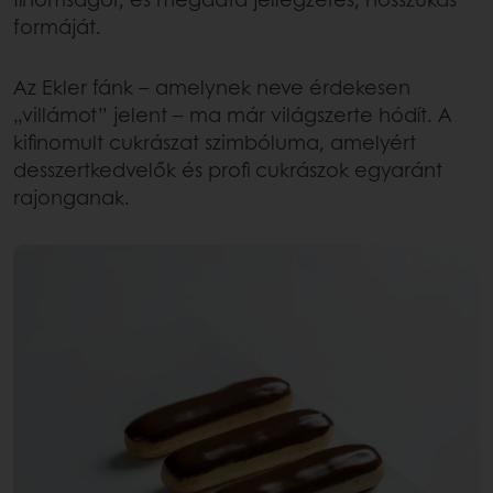
formáját.
Az Ekler fánk – amelynek neve érdekesen
„villámot” jelent – ma már világszerte hódít. A
kifinomult cukrászat szimbóluma, amelyért
desszertkedvelők és profi cukrászok egyaránt
rajonganak.