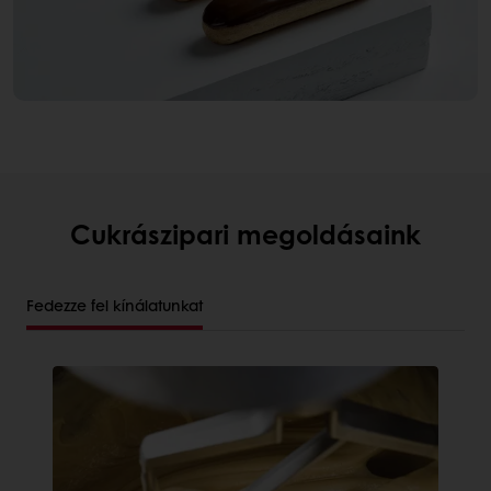
Cukrászipari megoldásaink
Fedezze fel kínálatunkat