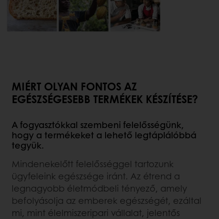
MIÉRT OLYAN FONTOS AZ
EGÉSZSÉGESEBB TERMÉKEK KÉSZÍTÉSE?
A fogyasztókkal szembeni felelősségünk,
hogy a termékeket a lehető legtáplálóbbá
tegyük.
Mindenekelőtt felelősséggel tartozunk
ügyfeleink egészsége iránt. Az étrend a
legnagyobb életmódbeli tényező, amely
befolyásolja az emberek egészségét, ezáltal
mi, mint élelmiszeripari vállalat, jelentős