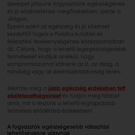
szerepet játszunk fogyasztóink egészségének
és jó közérzetének megőrzésében, szerte a
világon.
Éppen ezért az egészség és jó közérzet
kezdettől fogva a Puratos kutatási és
fejlesztési tevékenységének középpontjában
áll. Célunk, hogy a lehető legegészségesebb
termékeket kínáljuk anélkül, hogy
kompromisszumot kötnénk az íz, az állag, a
minőség vagy az élelmiszerbiztonság terén.
Tekintse meg a
jobb egészség érdekében tett
elkötelezettségeinket
és tudjon meg többet
arról, mit is teszünk a lehető legtáplálóbb
termékek előállítása érdekében!
A fogyasztók egészségesebb választási
lehetőségekre vágynak