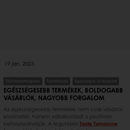
19 jan. 2023
Elkötelezettségeink
Táplálkozás
Egészség & Jó közérzet
EGÉSZSÉGESEBB TERMÉKEK, BOLDOGABB
VÁSÁRLÓK, NAGYOBB FORGALOM
Az egészségesebb termékek nem csak vásárlói
közérzetét, hanem vállalkozását is pozitívan
befolyásolhatják. A legutóbbi
Taste Tomorrow