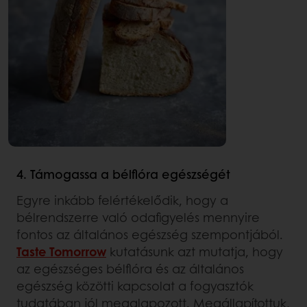
4. Támogassa a bélflóra egészségét
Egyre inkább felértékelődik, hogy a
bélrendszerre való odafigyelés mennyire
fontos az általános egészség szempontjából.
Taste Tomorrow
kutatásunk azt mutatja, hogy
az egészséges bélflóra és az általános
egészség közötti kapcsolat a fogyasztók
tudatában jól megalapozott. Megállapítottuk,