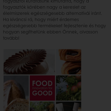
fogyasztói kutatásunk kimutatta, hogy a
fogyasztók körében nagy a kereslet az
élelmiszerek egészségesebb alternatívái iránt.
Ha kíváncsi rá, hogy miért érdemes
egészségesebb termékeket fejlesztenie és hogy
hogyan segíthetünk ebben Önnek, olvasson
tovább!