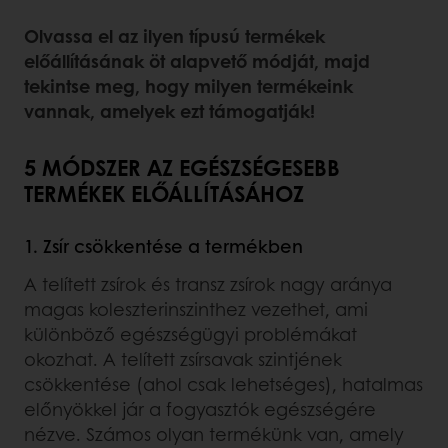
Olvassa el az ilyen típusú termékek
előállításának öt alapvető módját, majd
tekintse meg, hogy milyen termékeink
vannak, amelyek ezt támogatják!
5 MÓDSZER AZ EGÉSZSÉGESEBB
TERMÉKEK ELŐÁLLÍTÁSÁHOZ
1. Zsír csökkentése a termékben
A telített zsírok és transz zsírok nagy aránya
magas koleszterinszinthez vezethet, ami
különböző egészségügyi problémákat
okozhat. A telített zsírsavak szintjének
csökkentése (ahol csak lehetséges), hatalmas
előnyökkel jár a fogyasztók egészségére
nézve. Számos olyan termékünk van, amely