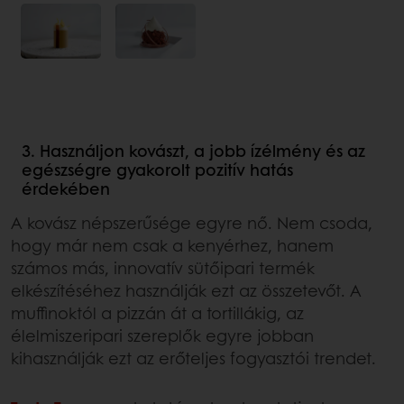
3. Használjon kovászt, a jobb ízélmény és az
egészségre gyakorolt pozitív hatás
érdekében
A kovász népszerűsége egyre nő. Nem csoda,
hogy már nem csak a kenyérhez, hanem
számos más, innovatív sütőipari termék
elkészítéséhez használják ezt az összetevőt. A
muffinoktól a pizzán át a tortillákig, az
élelmiszeripari szereplők egyre jobban
kihasználják ezt az erőteljes fogyasztói trendet.