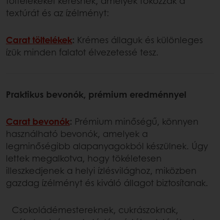
töltelékeket keresnek, amelyek fokozzák a
textúrát és az ízélményt:
Carat töltelékek
:
Krémes állaguk és különleges
ízük minden falatot élvezetessé tesz.
Praktikus bevonók, prémium eredménnyel
Carat b
evonók
:
Prémium minőségű, könnyen
használható bevonók, amelyek a
legminőségibb alapanyagokból készülnek. Úgy
lettek megalkotva, hogy tökéletesen
illeszkedjenek a helyi ízlésvilághoz, miközben
gazdag ízélményt és kiváló állagot biztosítanak.
Csokoládémestereknek, cukrászoknak,