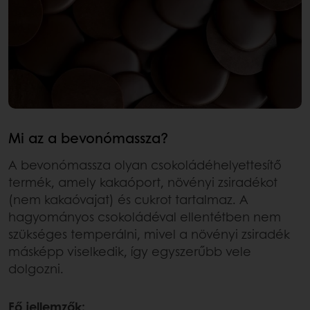
Mi az a bevonómassza?
A bevonómassza olyan csokoládéhelyettesítő
termék, amely kakaóport, növényi zsiradékot
(nem kakaóvajat) és cukrot tartalmaz. A
hagyományos csokoládéval ellentétben nem
szükséges temperálni, mivel a növényi zsiradék
másképp viselkedik, így egyszerűbb vele
dolgozni.
Fő jellemzők: