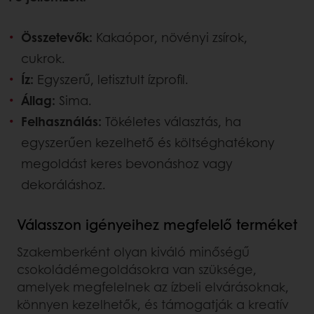
Összetevők:
Kakaópor, növényi zsírok,
cukrok.
Íz:
Egyszerű, letisztult ízprofil.
Állag:
Sima.
Felhasználás:
Tökéletes választás, ha
egyszerűen kezelhető és költséghatékony
megoldást keres bevonáshoz vagy
dekoráláshoz.
Válasszon igényeihez megfelelő terméket
Szakemberként olyan kiváló minőségű
csokoládémegoldásokra van szüksége,
amelyek megfelelnek az ízbeli elvárásoknak,
könnyen kezelhetők, és támogatják a kreatív