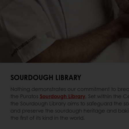
SOURDOUGH LIBRARY
Nothing demonstrates our commitment to bre
the Puratos
Sourdough Library
. Set within the C
the Sourdough Library aims to safeguard the so
and preserve the sourdough heritage and baki
the first of its kind in the world.