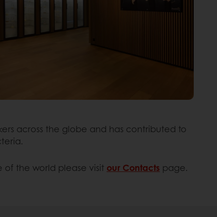
kers across the globe and has contributed to
teria.
 of the world please visit
our Contacts
page.