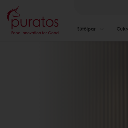
Sütőipar
Cukr