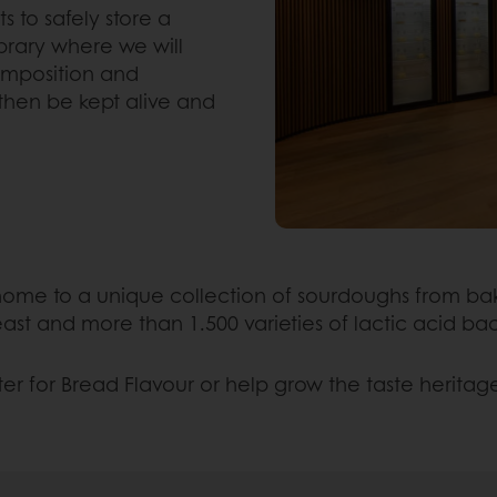
s to safely store a
ibrary where we will
composition and
 then be kept alive and
 home to a unique collection of sourdoughs from ba
east and more than 1.500 varieties of lactic acid bac
er for Bread Flavour or help grow the taste heritage