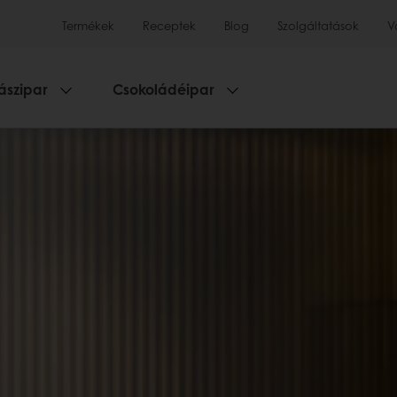
Termékek
Receptek
Blog
Szolgáltatások
V
ászipar
Csokoládéipar