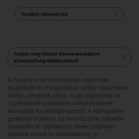
További információk
Tudjon meg többet környezetvédelmi
kötelezettségvállalásainkról
A Puratos a fenntarthatóbb élelmiszer-
összetevők és megoldások széles választékát
kínálja, amelyek célja, hogy segítsenek az
ügyfeleknek csökkenteni késztermékeik
környezeti és szénlábnyomát. A környezetre
gyakorolt hatáson túl innovációink a felelős
beszerzés és táplálkozás révén pozitívan
járulnak hozzá az emberekhez, a