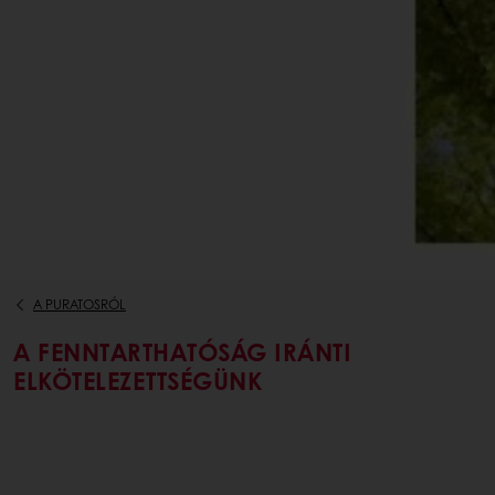
A PURATOSRÓL
A FENNTARTHATÓSÁG IRÁNTI
ELKÖTELEZETTSÉGÜNK