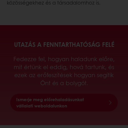
közösségekhez és a társadalomhoz is.
UTAZÁS A FENNTARTHATÓSÁG FELÉ
Fedezze fel, hogyan haladunk előre,
mit értünk el eddig, hová tartunk, és
ezek az erőfeszítések hogyan segítik
Önt és a bolygót.
Ismerje meg előrehaladásunkat
vállalati weboldalunkon