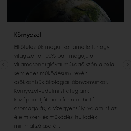
Környezet
Elköteleztük magunkat amellett, hogy
világszerte 100%-ban megújuló
villamosenergiával működő szén-dioxid-
semleges működésünk révén
csökkentsük ökológiai lábnyomunkat.
Környezetvédelmi stratégiánk
középpontjában a fenntartható
csomagolás, a vízegyensúly, valamint az
élelmiszer- és működési hulladék
minimalizálása áll.