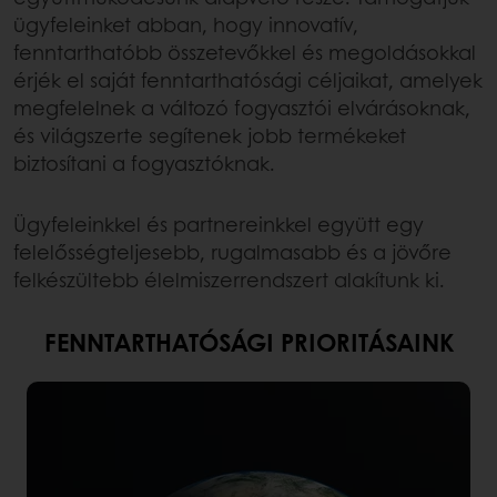
ügyfeleinket abban, hogy innovatív,
fenntarthatóbb összetevőkkel és megoldásokkal
érjék el saját fenntarthatósági céljaikat, amelyek
megfelelnek a változó fogyasztói elvárásoknak,
és világszerte segítenek jobb termékeket
biztosítani a fogyasztóknak.
Ügyfeleinkkel és partnereinkkel együtt egy
felelősségteljesebb, rugalmasabb és a jövőre
felkészültebb élelmiszerrendszert alakítunk ki.
FENNTARTHATÓSÁGI PRIORITÁSAINK