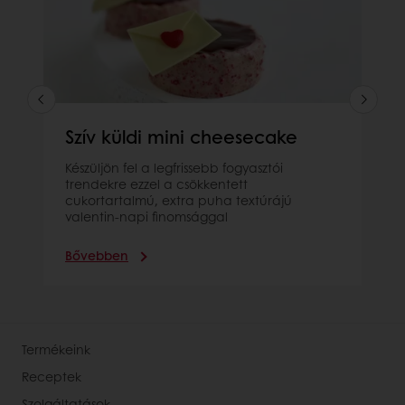
Szív küldi mini cheesecake
Készüljön fel a legfrissebb fogyasztói
trendekre ezzel a csökkentett
cukortartalmú, extra puha textúrájú
valentin-napi finomsággal
Bővebben
Termékeink
Receptek
Szolgáltatások