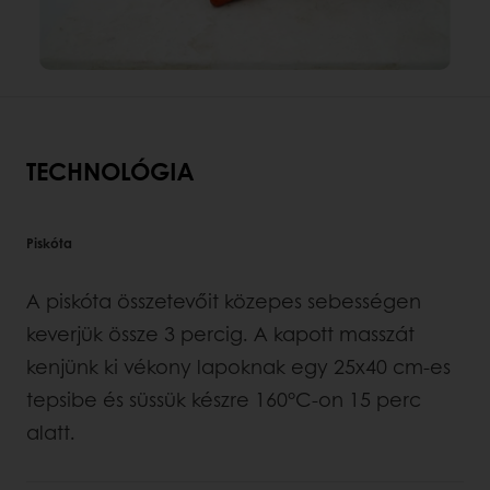
TECHNOLÓGIA
Piskóta
A piskóta összetevőit közepes sebességen
keverjük össze 3 percig. A kapott masszát
kenjünk ki vékony lapoknak egy 25x40 cm-es
tepsibe és süssük készre 160°C-on 15 perc
alatt.