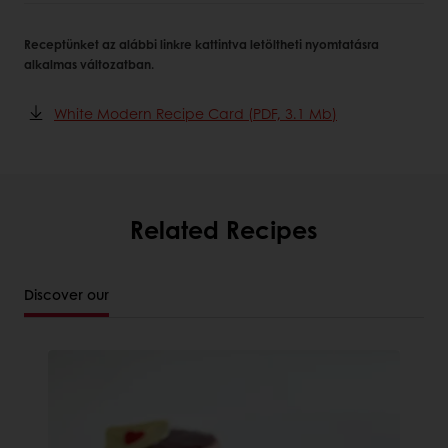
Receptünket az alábbi linkre kattintva letöltheti nyomtatásra
alkalmas változatban.
White Modern Recipe Card (PDF, 3.1 Mb)
Related Recipes
Discover our