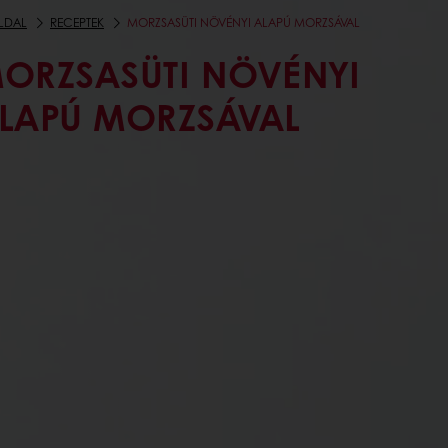
LDAL
RECEPTEK
MORZSASÜTI NÖVÉNYI ALAPÚ MORZSÁVAL
ORZSASÜTI NÖVÉNYI
LAPÚ MORZSÁVAL