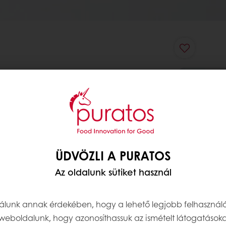
ÜDVÖZLI A PURATOS
Az oldalunk sütiket használ
nálunk annak érdekében, hogy a lehető legjobb felhasznál
weboldalunk, hogy azonosíthassuk az ismételt látogatásoka