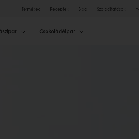
Termékek
Receptek
Blog
Szolgáltatások
V
ászipar
Csokoládéipar