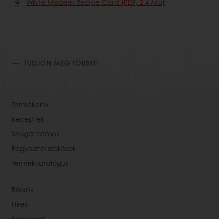
White Modern Recipe Card (PDF, 2.4 Mb)
TUDJON MEG TÖBBET!
Termékeink
Receptek
Szolgáltatások
Fogyasztói szokások
Termékkatalógus
Rólunk
Hírek
Kapcsolat