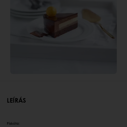
LEÍRÁS
Piskóta: