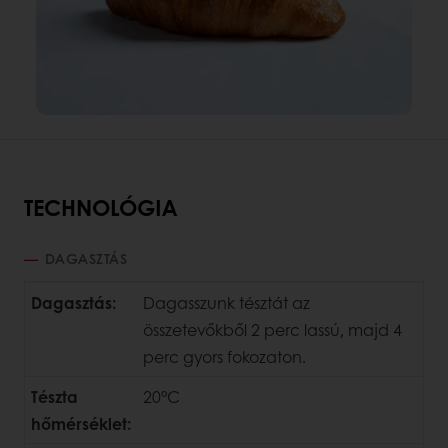
TECHNOLÓGIA
DAGASZTÁS
Dagasztás:
Dagasszunk tésztát az
összetevőkből 2 perc lassú, majd 4
perc gyors fokozaton.
Tészta
20°C
hőmérséklet: