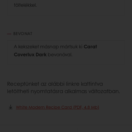
töltelékkel.
BEVONAT
A kekszeket másnap mártsuk ki
Carat
Coverlux
Dark
bevonóval.
Receptünket az alábbi linkre kattintva
letöltheti nyomtatásra alkalmas változatban.
White Modern Recipe Card (PDF, 4.8 Mb)