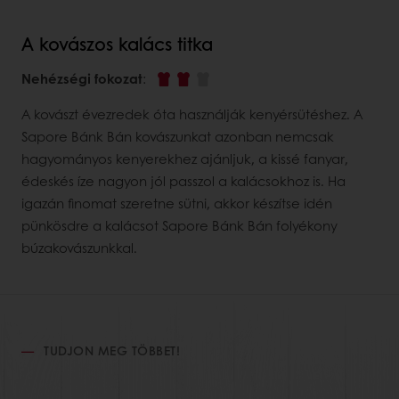
A kovászos kalács titka
Nehézségi fokozat
:
A kovászt évezredek óta használják kenyérsütéshez. A
Sapore Bánk Bán kovászunkat azonban nemcsak
hagyományos kenyerekhez ajánljuk, a kissé fanyar,
édeskés íze nagyon jól passzol a kalácsokhoz is. Ha
igazán finomat szeretne sütni, akkor készítse idén
pünkösdre a kalácsot Sapore Bánk Bán folyékony
búzakovászunkkal.
TUDJON MEG TÖBBET!