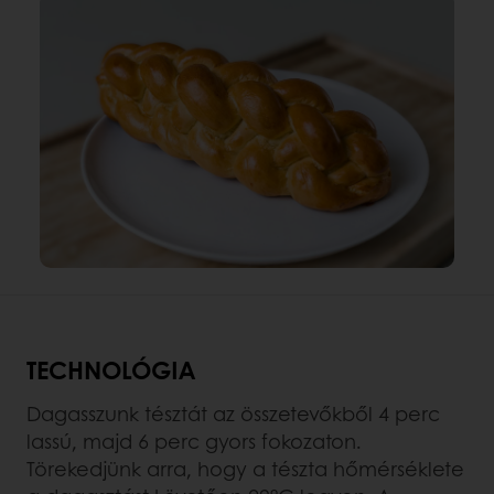
TECHNOLÓGIA
Dagasszunk tésztát az összetevőkből 4 perc
lassú, majd 6 perc gyors fokozaton.
Törekedjünk arra, hogy a tészta hőmérséklete