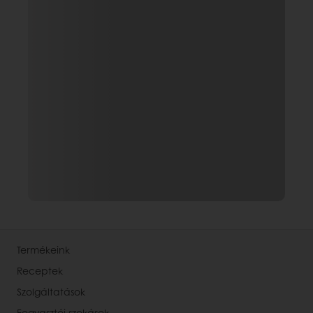
Termékeink
Receptek
Szolgáltatások
Fogyasztói szokások