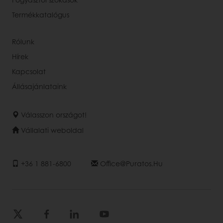
Termékkatalógus
Rólunk
Hírek
Kapcsolat
Állásajánlataink
Válasszon országot!
Vállalati weboldal
+36 1 881-6800
Office@puratos.hu