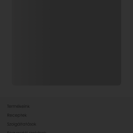
Termékeink
Receptek
Szolgáltatások
Fogyasztói szokások