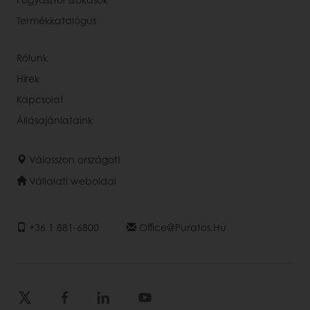
Termékkatalógus
Rólunk
Hírek
Kapcsolat
Állásajánlataink
Válasszon országot!
Vállalati weboldal
+36 1 881-6800
Office@puratos.hu