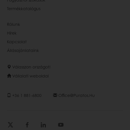
Termékkatalógus
Rólunk
Hírek
Kapcsolat
Állásajánlataink
Válasszon országot!
Vállalati weboldal
+36 1 881-6800
Office@puratos.hu