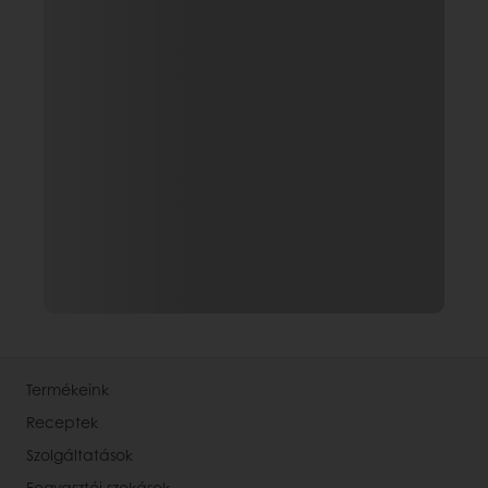
Termékeink
Receptek
Szolgáltatások
Fogyasztói szokások