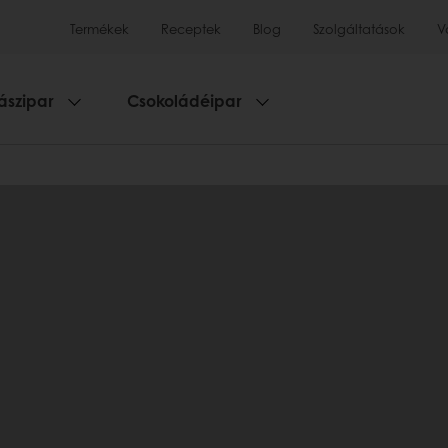
Termékek
Receptek
Blog
Szolgáltatások
V
ászipar
Csokoládéipar