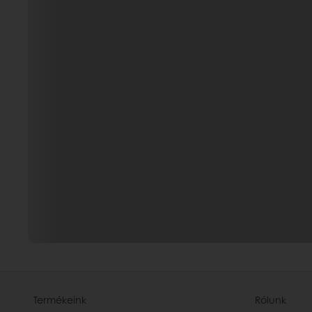
Termékeink
Rólunk