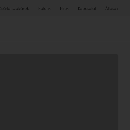
ásárlói szokások
Rólunk
Hírek
Kapcsolat
Állások