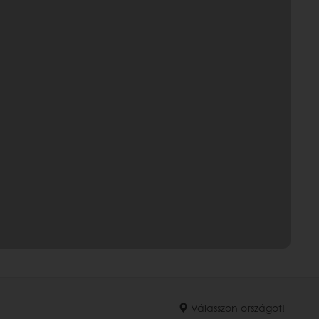
Válasszon országot!