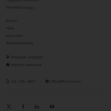
Termékkatalógus
Rólunk
Hírek
Kapcsolat
Állásajánlataink
Válasszon országot!
Vállalati weboldal
+36 1 881-6800
Office@puratos.hu