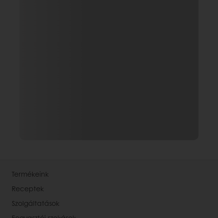
Termékeink
Receptek
Szolgáltatások
Fogyasztói szokások