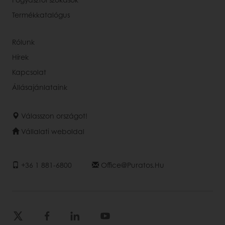
Termékkatalógus
Rólunk
Hírek
Kapcsolat
Állásajánlataink
Válasszon országot!
Vállalati weboldal
+36 1 881-6800
Office@puratos.hu