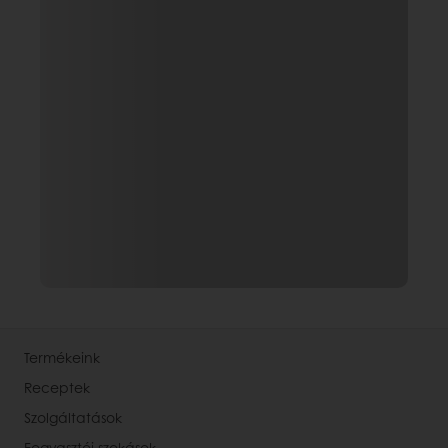
Termékeink
Receptek
Szolgáltatások
Fogyasztói szokások