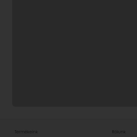
Termékeink
Rólunk