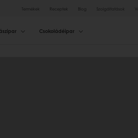
Termékek
Receptek
Blog
Szolgáltatások
V
ászipar
Csokoládéipar