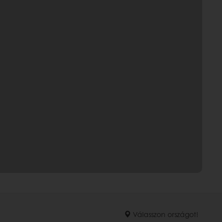
Válasszon országot!