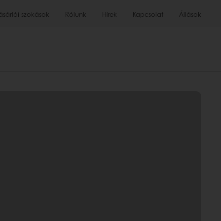
ásárlói szokások
Rólunk
Hírek
Kapcsolat
Állások