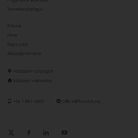
Termékkatalógus
Rólunk
Hírek
Kapcsolat
Állásajánlataink
Válasszon országot!
Vállalati weboldal
+36 1 881-6800
Office@puratos.hu