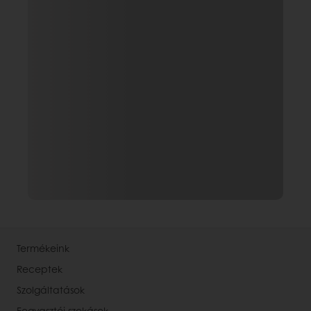
Termékeink
Receptek
Szolgáltatások
Fogyasztói szokások