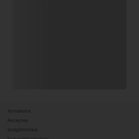
Termékeink
Receptek
Szolgáltatások
Fogyasztói szokások