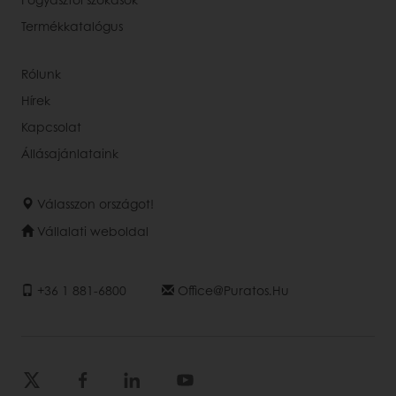
Termékkatalógus
Rólunk
Hírek
Kapcsolat
Állásajánlataink
Válasszon országot!
Vállalati weboldal
+36 1 881-6800
Office@puratos.hu