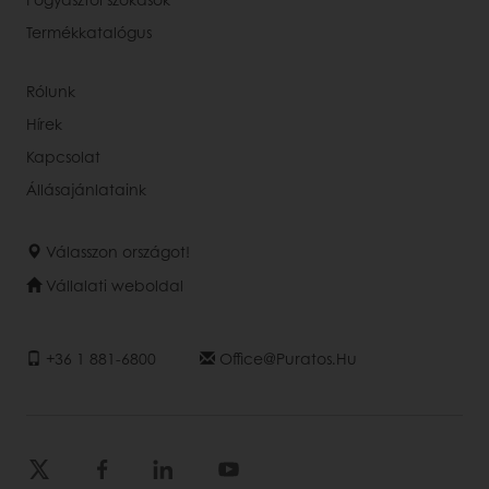
Termékkatalógus
Rólunk
Hírek
Kapcsolat
Állásajánlataink
Válasszon országot!
Vállalati weboldal
+36 1 881-6800
Office@puratos.hu