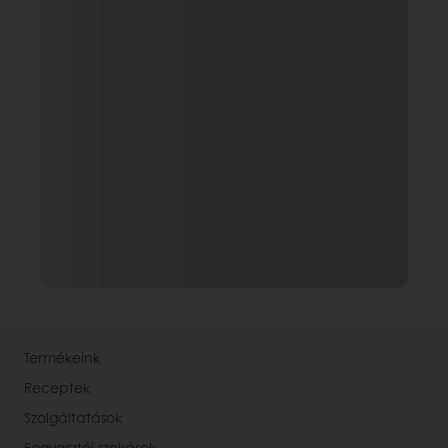
Termékeink
Receptek
Szolgáltatások
Fogyasztói szokások