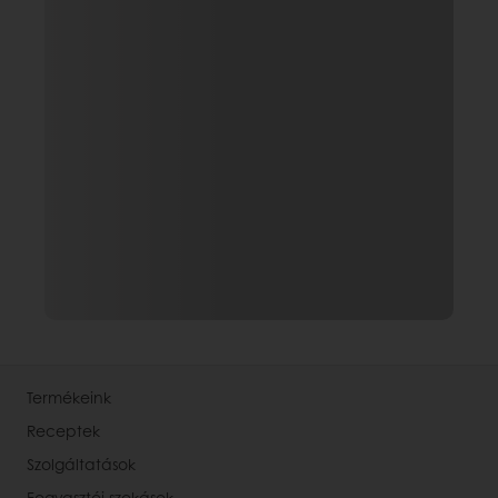
Termékeink
Receptek
Szolgáltatások
Fogyasztói szokások