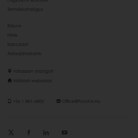
Termékkatalógus
Rólunk
Hírek
Kapcsolat
Állásajánlataink
Válasszon országot!
Vállalati weboldal
+36 1 881-6800
Office@puratos.hu