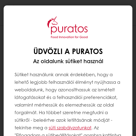
Togg
navi
ÜDVÖZLI A PURATOS
Az oldalunk sütiket használ
Sütiket használunk annak érdekében, hogy a
lehető legjobb felhasználói élményt nyújhassa a
weboldalunk, hogy azonosíthassuk az ismételt
látogatásokat és a felhasználói preferenciákat,
valamint mérhessük és elemezhessük az oldal
forgalmát. Ha többet szeretne megtudni a
sütikről - beleértve azok letiltásának módját -
tekintse meg a
süti szabályzatunkat
. Az
"Elfogadom a sütibeállításokat" gombra kattintva