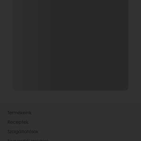
Termékeink
Receptek
Szolgáltatások
Fogyasztói szokások