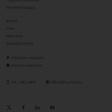
Termékkatalógus
Rólunk
Hírek
Kapcsolat
Állásajánlataink
Válasszon országot!
Vállalati weboldal
+36 1 881-6800
Office@puratos.hu