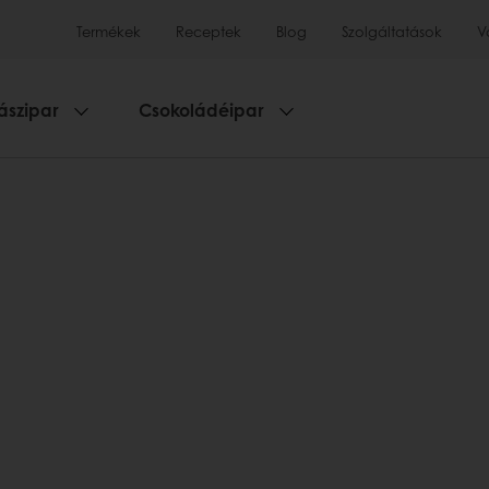
Termékek
Receptek
Blog
Szolgáltatások
V
ászipar
Csokoládéipar