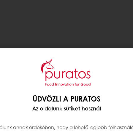
ÜDVÖZLI A PURATOS
Az oldalunk sütiket használ
nálunk annak érdekében, hogy a lehető legjobb felhasznál